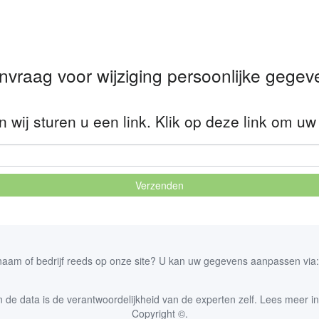
nvraag voor wijziging persoonlijke gegev
 wij sturen u een link. Klik op deze link om 
Verzenden
naam of bedrijf reeds op onze site? U kan uw gegevens aanpassen via
 de data is de verantwoordelijkheid van de experten zelf. Lees meer i
Copyright ©.