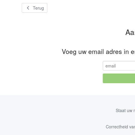
Terug
Aa
Voeg uw email adres in en
Staat uw 
Correctheid van