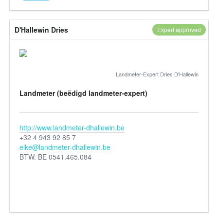
D'Hallewin Dries
Expert approved
Landmeter-Expert Dries D'Hallewin
Landmeter (beëdigd landmeter-expert)
http://www.landmeter-dhallewin.be
+32 4 943 92 85 7
elke@landmeter-dhallewin.be
BTW: BE 0541.465.084