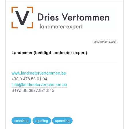
landmeter-expert
Landmeter (beëdigd landmeter-expert)
www.landmetervertommen.be
+32 0 478 56 01 94
info@landmetervertommen.be
BTW: BE 0677.821.845
schatting
afpaling
opmeting