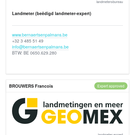
landmetersbureau
Landmeter (beëdigd landmeter-expert)
www.bernaertsenpalmans.be
+32 3 485 51 49
info@bernaertsenpalmans.be
BTW: BE 0650.629.280
BROUWERS Francois
Expert approved
landmeter-expert