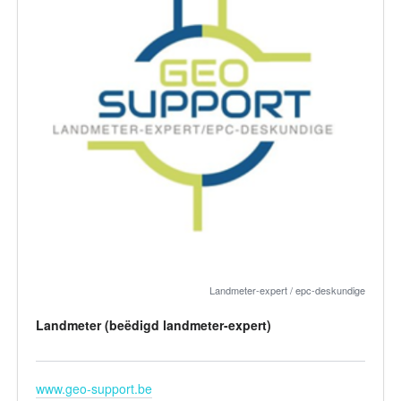
Landmeter-expert / epc-deskundige
Landmeter (beëdigd landmeter-expert)
www.geo-support.be