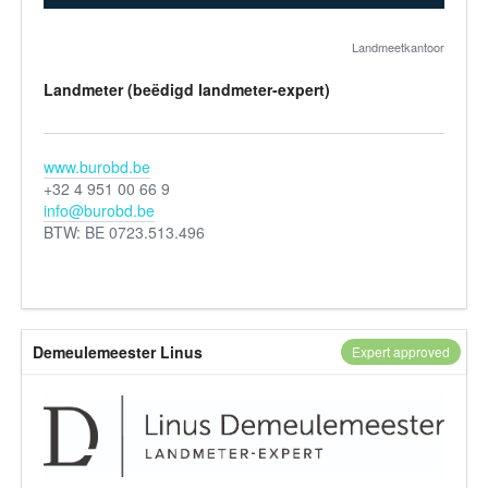
Landmeetkantoor
Landmeter (beëdigd landmeter-expert)
www.burobd.be
+32 4 951 00 66 9
info@burobd.be
BTW: BE 0723.513.496
Demeulemeester Linus
Expert approved