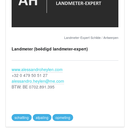
Landmeter-Expert Schilde / Antwerpen
Landmeter (beëdigd landmeter-expert)
www.alessandroheylen.com
+32 0 479 50 51 27
alessandro.heylen@me.com
BTW: BE 0702.891.395
schatting
afpaling
opmeting