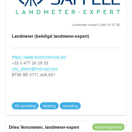
Landmeter-expert (LAN 16 16 76)
Landmeter (beëdigd landmeter-expert)
https://www.landmetervds.be/
+32 0 477 26 28 55
vds_dieter@hotmail.com
BTW: BE 0771.408.831
3D-opmeting
afpaling
opmeting
Dries Vertommen, landmeter-expert
Expert approved