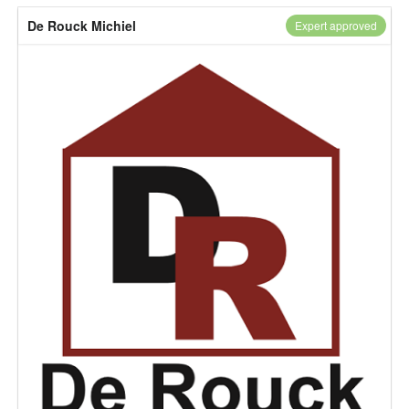
De Rouck Michiel
Expert approved