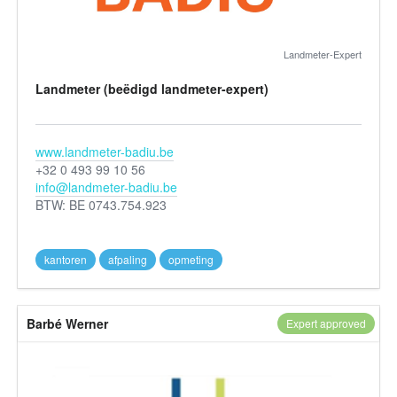
Landmeter-Expert
Landmeter (beëdigd landmeter-expert)
www.landmeter-badiu.be
+32 0 493 99 10 56
info@landmeter-badiu.be
BTW: BE 0743.754.923
kantoren
afpaling
opmeting
Barbé Werner
Expert approved