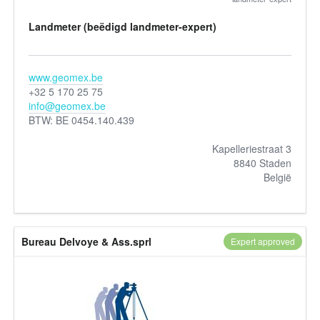
Landmeter (beëdigd landmeter-expert)
www.geomex.be
+32 5 170 25 75
info@geomex.be
BTW: BE 0454.140.439
Kapelleriestraat 3
8840 Staden
België
Bureau Delvoye & Ass.sprl
Expert approved